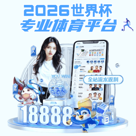
注册入口
爱体育主页
APP与网页版入口
｜畅享全球体育赛事与数据服
务
欢迎访问
爱体育主页
，提供全面覆盖足球、篮
球、电竞等项目的赛事资讯与数据内容， 支持
APP下载
与
网页使用
，每日同步更新千场比
赛，聚焦热门体育内容， 助您轻松获取赛事动
态，掌握比赛节奏。