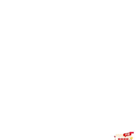
上一篇：
弗拉格表现稳定16投6中贡献13分5…
下一篇：
河床副主席表示欢迎奥塔门迪加盟
延伸阅读