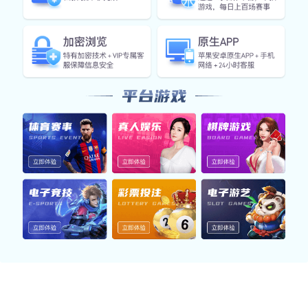
体实力，以期在未来重返争冠行列。这样的引援策略
也显示出他们雄心勃勃的发展规划。
2、加拉塔萨雷高昂要价
随着切尔西对奥斯梅恩表现出浓厚兴趣，加拉塔萨雷
迅速提高了他的转会要价，预计将超过1.5亿欧元。这
一价格不仅反映了俱乐部对这位前锋价值的认可，也
体现了他们在谈判中的强硬态度。对于任何想要签下
他的球队来说，这无疑是一个巨大的经济考验。
这种高要价背后，有多重因素影响。一方面，奥斯梅
恩作为当今足坛最炙手可热的新星之一，其身价自然
水涨船高；另一方面，加拉塔萨雷希望通过这样的定
价策略来提高谈判筹码，让其他俱乐部意识到获得这
名顶级前锋所需付出的代价。