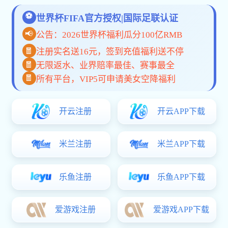
手机App
网页版
切尔西瞄准奥斯梅恩加拉塔萨
雷要价超15亿欧元引关注
2026-06-28 00:48
47 次阅读
首页
/
体育新闻