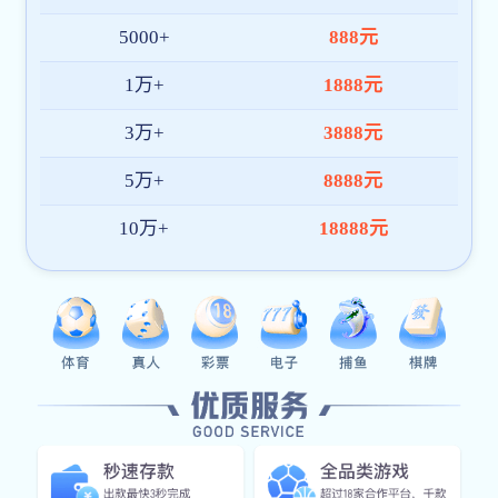
1、切尔西对奥斯梅恩的兴趣
切尔西近年来在转会市场上积极寻求增强球队实力，
尤其是在进攻端。维克托·奥斯梅恩因其出色的速度、
力量和技术，成为蓝军引援计划中的重要目标。在过
去几个赛季中，他为那不勒斯打入了大量进球，并展
现出了极强的比赛影响力，这使得他迅速崭露头角。
切尔西面临着进攻线人员老化的问题，特别是在卢卡
库离队后，他们急需一位能够担任主力前锋的人选。
奥斯梅恩不仅具备丰富的大赛经验，还能适应英超联
赛快节奏、高强度的特点，因此受到了主教练和管理
层的一致青睐。
此外，随着英超竞争日益激烈，切尔西希望通过引入
像奥斯梅恩这样有潜力且具有即战力的球员来提升整