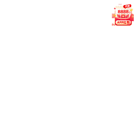
塞尔报道皇马可800万回购穆尼奥斯他与
近期，西班牙《塞尔体育》报道了皇家马德里俱乐部可能以
800万欧元...
2026-06-06