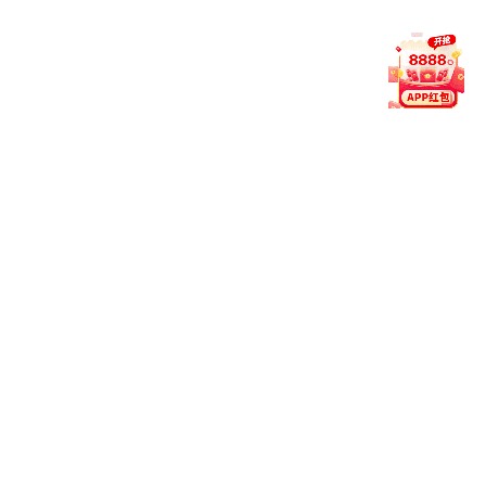
霍恩比正式加盟沃尔夫斯堡签约至2030年
近日，瑞典前锋霍恩比正式加盟德甲俱乐部沃尔夫斯堡，并
与球队签署了...
2026-07-01