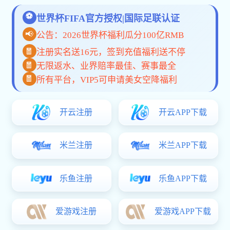
手机App
网页版
弗拉格表现稳定16投6中贡献
13分5篮板7助攻1盖帽和4前场
篮板
2026-05-31 12:03
86 次阅读
首页
/
体育新闻