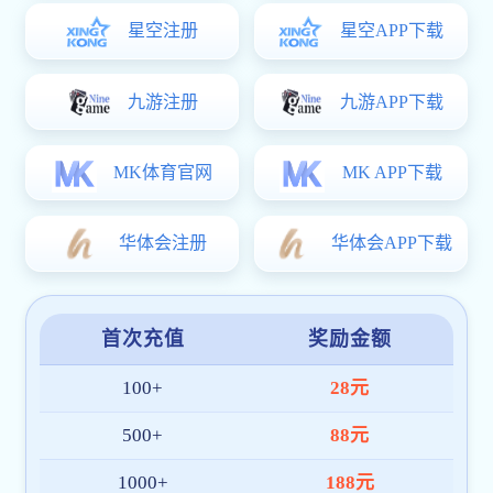
本文将围绕弗拉格在比赛中的表现进行深入分析，特
别是他在16次投篮中命中6球，贡献13分、5个篮板、
7次助攻、1个盖帽和4个前场篮板的稳定发挥。通过
对弗拉格个人技术特点的剖析、他在团队中的角色、
比赛策略的影响以及未来发展的展望等四个方面进行
详细探讨，旨在全面呈现这位球员在赛场上的价值与
潜力。同时，我们也会结合他的表现对球队整体战斗
力的提升进行评估，以期为读者提供更深刻的理解。
1、弗拉格的个人技术特点
弗拉格是一名具备出色综合素质的球员，他以稳健的