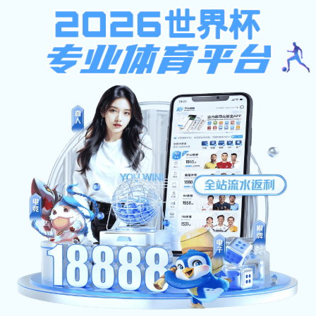
注册入口
爱体育主页
APP与网页版入口
｜畅享全球体育赛事与数据服
务
欢迎访问
爱体育主页
，提供全面覆盖足球、篮
球、电竞等项目的赛事资讯与数据内容， 支持
APP下载
与
网页使用
，每日同步更新千场比
赛，聚焦热门体育内容， 助您轻松获取赛事动
态，掌握比赛节奏。