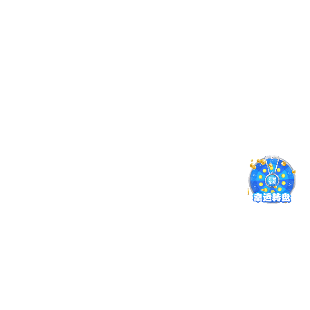
调整。历史数据虽能反映某些趋势，但今时今日两队
阵容、状态和心理素质等方面都有所变化，因此简单
依赖历史记录未必能准确预测未来结果。
综上所述，从历史交锋来看，即便骑士曾遭遇过挫
折，但这也意味着他们有充足理由去争取复仇。而对
于年轻选手而言，这是一个绝佳证明自己的机会，他
们是否能够抓住这个机会，将直接关系到明天赛事的
发展方向。
总结：
通过上述四个方面深入分析，我们可以看到“骑士能否
在明日对决中复仇”的复杂性。一方面，骑士需要认真
审视自身近期状态与战术安排；另一方面，则要密切
关注核心球员表现以及历史交锋情况。从而制定出针