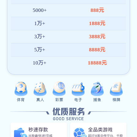
展现出了一定的竞争力，但仍然存在不少问题。例
如，防守端的不稳定使得他们经常被对手轻易攻破。
因此，要想在即将到来的对决中取得胜利，骑士必须
首先解决防守漏洞。此外，他们的进攻效率也有待提
高，这直接影响了他们得分能力。
另一方面，热火队尽管胜率低，但他们在一些关键时
刻展现出了顽强拼搏精神。他们的阵容深度和替补席
的表现，使得他们即使处于劣势也能找到翻盘机会。
因此，从整体状态来看，两队均有各自优劣之处，而
这也预示着明日对决将是一场精彩纷呈的较量。
最后，在心理层面上，骑士需要克服之前输给热火的
阴影，以更加积极向上的心态迎接挑战。如果能够调
整好心态，相信他们会以更加坚定的姿态走上赛场，