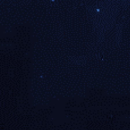
JR史密斯回忆新秀赛季对位科比九秒被晃
JR·史密斯是一位在NBA打拼多年的球员，他的新秀赛
2026-07-26
斯卡洛尼谈梅西替补原因强调给予球员上
在最近的国际比赛中，阿根廷国家队主教练斯卡洛尼对
2026-08-04