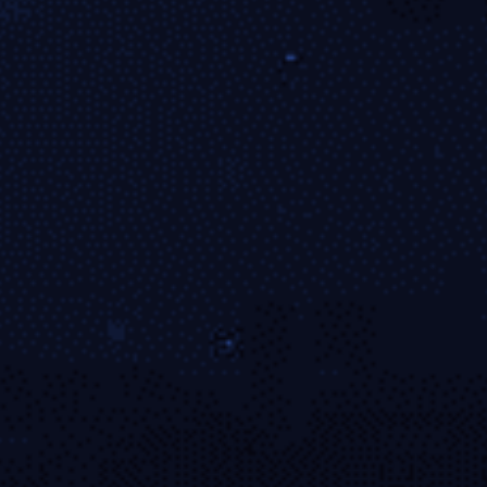
欧冠决赛阵容身价对比阿
季经历了许多令...
在足球世界中，欧冠联赛是各大
2026-07-02
双胞胎对决奥萨尔荣膺最
梅西替补的决定...
在刚刚结束的篮球赛季中，双胞
2026-06-15