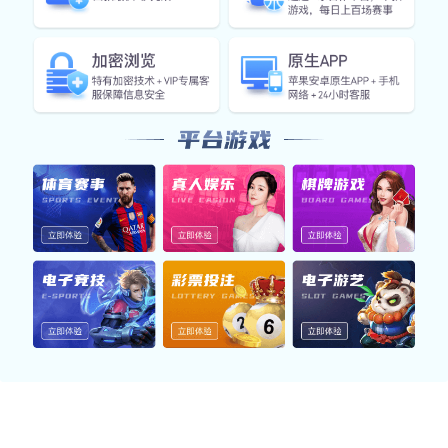
需要具备更强大的心理素质，但此次冲突却显示出了
一些球员面对压力时缺乏理智判断的问题。
2、VAR介入带来的影响
视频助理裁判（VAR）的介入是现代足球的一大进
步，它旨在减少裁判误判带来的争议。然而，在这次
事件中，VAR是否能够有效地解决问题仍然存在疑
问。当初裁判经过观看录像后决定出示红牌，这一过
程引起了不少争议。
很多人认为，VAR技术本身并没有错，而是在于怎样
合理运用这一技术。在此事件中，如果能更明确地解
释为何要给予巴拉德拉红牌，会让观众更加信服。此
外，对于不同类型犯规的界定也显得尤为重要，让观
众理解每个决定背后的逻辑，可以降低争议。