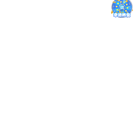
总结：
Total success in the playoffs often hinges on a
variety of factors, including tense seven-game
series and stunning sweeps. These elements not
only reflect the competitive nature of basketball
but also highlight the evolving strategies and
mental fortitude required to succeed at the
highest level. The changes in playoff dynamics
underscore the need for teams to adapt quickly
and effectively.
The ongoing transformation within playoff
structures emphasizes that both individual talent