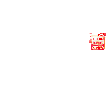
延伸阅读
英超四月机会创造统计B费领衔谢尔基紧
在2023年四月的英超联赛中，球员们展现出了卓越的创造力