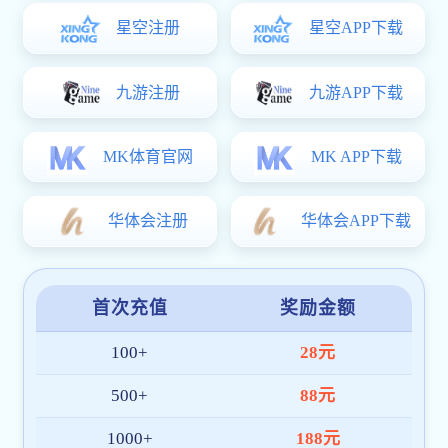
近年来，季后赛的格局发生了显著变化，其中五场抢
七大战和四次横扫引发了广泛关注。这些比赛不仅展
现了球队之间的竞争激烈，也揭示了战术和心理层面
的深刻变化。本文将从四个方面对这一现象进行详细
阐述：一是抢七大战的紧张气氛，二是横扫带来的震
撼效果，三是球队战术调整的重要性，四是球员心理
素质在关键时刻的表现。通过这些分析，我们能够更
全面地理解季后赛中出现的种种变动及其背后的原
因。
1、抢七大战的紧张气氛